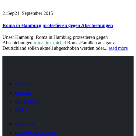
21
Sep
21. September 2015
Roma in Hamburg protestieren gegen Abschiebungen
Unser Hamburg. Roma in Hamburg protestieren gegen
Abschiebungen
roma_im_michel
Roma-Familien aus ganz
Deutschland sollen aktuell abgeschoben werden oder...
read more
Startseite
Über uns
Nachrichten
Archiv
Impressum
Datenschutzerklärung