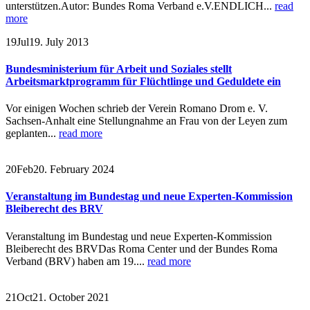
unterstützen.Autor: Bundes Roma Verband e.V.ENDLICH...
read
more
19
Jul
19. July 2013
Bundesministerium für Arbeit und Soziales stellt
Arbeitsmarktprogramm für Flüchtlinge und Geduldete ein
Vor einigen Wochen schrieb der Verein Romano Drom e. V.
Sachsen-Anhalt eine Stellungnahme an Frau von der Leyen zum
geplanten...
read more
20
Feb
20. February 2024
Veranstaltung im Bundestag und neue Experten-Kommission
Bleiberecht des BRV
Veranstaltung im Bundestag und neue Experten-Kommission
Bleiberecht des BRVDas Roma Center und der Bundes Roma
Verband (BRV) haben am 19....
read more
21
Oct
21. October 2021