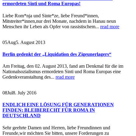
ermordeten Sinti und Roma Europas!
Liebe Rom*nja und Sinte*ze, liebe Freund*innen,
Mitstreiter*innen,nur drei Monate, nachdem in Hanau neun
Menschen ihr Leben als Opfer von rassistischem...
read more
05
Aug
5. August 2013
Berlin gedenkt der „Liquidation des Zigeunerlagers“
Am Freitag, den 02. August 2013, fand am Denkmal für die im
Nationalsozialismus ermordeten Sinti und Roma Europas eine
Gedenkveranstaltung des...
read more
08
Jul
8. July 2016
ENDLICH EINE LÖSUNG FÜR GENERATIONEN
FINDEN: BLEIBERECHT FÜR ROMA IN
DEUTSCHLAND
Sehr geehrte Damen und Herren, liebe Freundinnen und
Freunde,wir möchten Sie bitten, unsere Forderungen zu