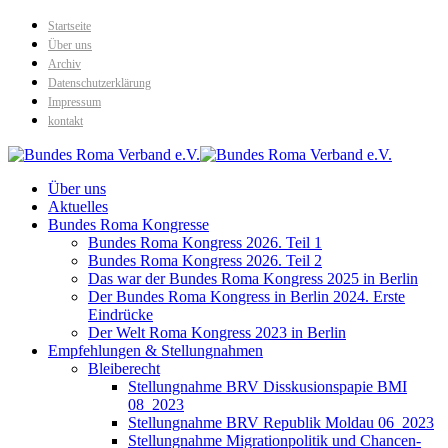
Startseite
Über uns
Archiv
Datenschutzerklärung
Impressum
kontakt
Über uns
Aktuelles
Bundes Roma Kongresse
Bundes Roma Kongress 2026. Teil 1
Bundes Roma Kongress 2026. Teil 2
Das war der Bundes Roma Kongress 2025 in Berlin
Der Bundes Roma Kongress in Berlin 2024. Erste
Eindrücke
Der Welt Roma Kongress 2023 in Berlin
Empfehlungen & Stellungnahmen
Bleiberecht
Stellungnahme BRV Disskusionspapie BMI
08_2023
Stellungnahme BRV Republik Moldau 06_2023
Stellungnahme Migrationpolitik und Chancen-