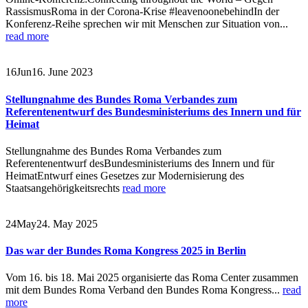
RassismusRoma in der Corona-Krise #leavenoonebehindIn der
Konferenz-Reihe sprechen wir mit Menschen zur Situation von...
read more
16
Jun
16. June 2023
Stellungnahme des Bundes Roma Verbandes zum
Referentenentwurf des Bundesministeriums des Innern und für
Heimat
Stellungnahme des Bundes Roma Verbandes zum
Referentenentwurf desBundesministeriums des Innern und für
HeimatEntwurf eines Gesetzes zur Modernisierung des
Staatsangehörigkeitsrechts
read more
24
May
24. May 2025
Das war der Bundes Roma Kongress 2025 in Berlin
Vom 16. bis 18. Mai 2025 organisierte das Roma Center zusammen
mit dem Bundes Roma Verband den Bundes Roma Kongress...
read
more