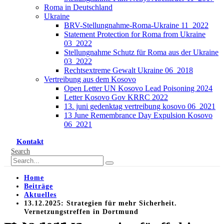
Roma in Deutschland
Ukraine
BRV-Stellungnahme-Roma-Ukraine 11_2022
Statement Protection for Roma from Ukraine
03_2022
Stellungnahme Schutz für Roma aus der Ukraine
03_2022
Rechtsextreme Gewalt Ukraine 06_2018
Vertreibung aus dem Kosovo
Open Letter UN Kosovo Lead Poisoning 2024
Letter Kosovo Gov KRRC 2022
13. juni gedenktag vertreibung kosovo 06_2021
13 June Remembrance Day Expulsion Kosovo
06_2021
Kontakt
Search
Home
Beiträge
Aktuelles
13.12.2025: Strategien für mehr Sicherheit.
Vernetzungstreffen in Dortmund