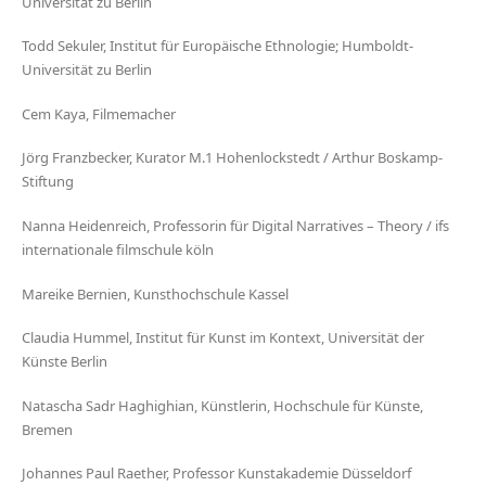
Universität zu Berlin
Todd Sekuler, Institut für Europäische Ethnologie; Humboldt-
Universität zu Berlin
Cem Kaya, Filmemacher
Jörg Franzbecker, Kurator M.1 Hohenlockstedt / Arthur Boskamp-
Stiftung
Nanna Heidenreich, Professorin für Digital Narratives – Theory / ifs
internationale filmschule köln
Mareike Bernien, Kunsthochschule Kassel
Claudia Hummel, Institut für Kunst im Kontext, Universität der
Künste Berlin
Natascha Sadr Haghighian, Künstlerin, Hochschule für Künste,
Bremen
Johannes Paul Raether, Professor Kunstakademie Düsseldorf