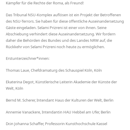
Kämpfer für die Rechte der Roma, als Freund!
Das Tribunal NSU-Komplex auflösen ist ein Projekt der Betroffenen
des NSU-Terrors. Sie haben für diese öffentliche Auseinandersetzung
Gäste eingeladen. Selami Prizreni ist einer von ihnen. Seine
Abschiebung verhindert diese Auseinandersetzung. Wir fordern
daher die Behörden des Bundes und des Landes NRW auf, die
Rückkehr von Selami Prizreni noch heute zu ermöglichen.
Erstunterzeichner*innen:
Thomas Laue, Chefdramaturg des Schauspiel Köln, Köln
Ekaterina Degot, Künstlerische Leiterin Akademie der Künste der
Welt, Köln
Bernd M. Scherer, Intendant Haus der Kulturen der Welt, Berlin
Annemie Vanackere, Intendantin HAU Hebbel am Ufer, Berlin
Dr.in Johanna Schaffer, Professorin Kunsthochschule Kassel