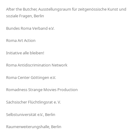
After the Butcher, Ausstellungsraum für zeitgenössische Kunst und
soziale Fragen, Berlin
Bundes Roma Verband e.V.
Roma Art Action
Initiative alle bleiben!
Roma Antidiscrimination Network
Roma Center Göttingen e.V.
Romadness Strange Movies Production
Sächsischer Flüchtlingsrat e. V.
Selbstuniversität e.V., Berlin
Raumerweiterungshalle, Berlin