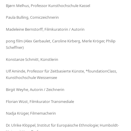
Bjørn Melhus, Professor Kunsthochschule Kassel
Paula Bulling, Comiczeichnerin
Madeleine Bernstorff, Filmkuratorin / Autorin
pong film (Alex Gerbaulet, Caroline Kirberg, Merle Kröger, Philip
Scheffner)
Konstanze Schmitt, Künstlerin
Ulf Aminde, Professor für Zeitbasierte Künste, *foundationClass,
Kunsthochschule Weissensee
Birgit Weyhe, Autorin / Zeichnerin
Florian Wüst, Filmkurator Transmediale
Nadja Krüger, Filmemacherin
Dr. Ulrike Klöppel, Institut für Europäische Ethnologie; Humboldt-