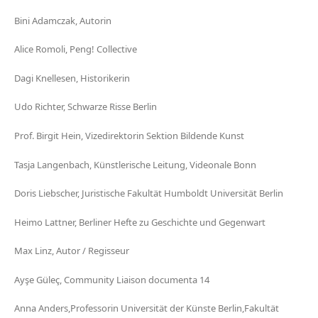
Bini Adamczak, Autorin
Alice Romoli, Peng! Collective
Dagi Knellesen, Historikerin
Udo Richter, Schwarze Risse Berlin
Prof. Birgit Hein, Vizedirektorin Sektion Bildende Kunst
Tasja Langenbach, Künstlerische Leitung, Videonale Bonn
Doris Liebscher, Juristische Fakultät Humboldt Universität Berlin
Heimo Lattner, Berliner Hefte zu Geschichte und Gegenwart
Max Linz, Autor / Regisseur
Ayşe Güleç, Community Liaison documenta 14
Anna Anders,Professorin Universität der Künste Berlin,Fakultät