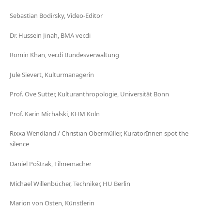
Sebastian Bodirsky, Video-Editor
Dr. Hussein Jinah, BMA ver.di
Romin Khan, ver.di Bundesverwaltung
Jule Sievert, Kulturmanagerin
Prof. Ove Sutter, Kulturanthropologie, Universität Bonn
Prof. Karin Michalski, KHM Köln
Rixxa Wendland / Christian Obermüller, KuratorInnen spot the
silence
Daniel Poštrak, Filmemacher
Michael Willenbücher, Techniker, HU Berlin
Marion von Osten, Künstlerin