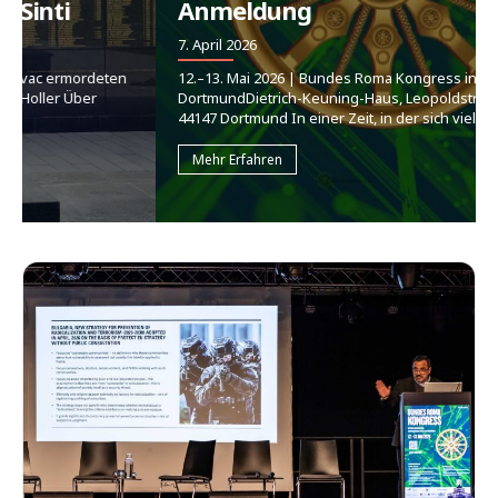
Anmeldung
7. April 2026
12.–13. Mai 2026 | Bundes Roma Kongress in
DortmundDietrich-Keuning-Haus, Leopoldstraße 50-58,
44147 Dortmund In einer Zeit, in der sich viele...
Mehr Erfahren