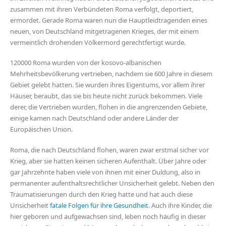
zusammen mit ihren Verbündeten Roma verfolgt, deportiert,
ermordet. Gerade Roma waren nun die Hauptleidtragenden eines
neuen, von Deutschland mitgetragenen Krieges, der mit einem
vermeintlich drohenden Völkermord gerechtfertigt wurde.
120000 Roma wurden von der kosovo-albanischen
Mehrheitsbevölkerung vertrieben, nachdem sie 600 Jahre in diesem
Gebiet gelebt hatten. Sie wurden ihres Eigentums, vor allem ihrer
Häuser, beraubt, das sie bis heute nicht zurück bekommen. Viele
derer, die Vertrieben wurden, flohen in die angrenzenden Gebiete,
einige kamen nach Deutschland oder andere Länder der
Europäischen Union.
Roma, die nach Deutschland flohen, waren zwar erstmal sicher vor
Krieg, aber sie hatten keinen sicheren Aufenthalt. Über Jahre oder
gar Jahrzehnte haben viele von ihnen mit einer Duldung, also in
permanenter aufenthaltsrechtlicher Unsicherheit gelebt. Neben den
Traumatisierungen durch den Krieg hatte und hat auch diese
Unsicherheit
fatale Folgen für ihre Gesundheit
. Auch ihre Kinder, die
hier geboren und aufgewachsen sind, leben noch häufig in dieser