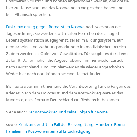
unsicheren Situation und können abgeschoben werden, obwohl sie
hier zu Hause sind und das Kosovo noch nie gesehen haben und
kein Albanisch sprechen.
Diskriminierung gegen Roma ist im Kosovo
nach wie vor an der
Tagesordnung. Sie werden dort in allen Bereichen des alltäglich
Lebens systematisch ausgegrenzt, sei es im Bildungssystem, auf
dem Arbeits- und Wohnungsmarkt oder im medizinischen Bereich.
Zudem werden sie Opfer von Gewalttaten. Für sie gibt es dort keine
Zukunft. Daher fliehen die Abgeschobenen immer wieder zurück
nach Deutschland. Und von hier werden sie wieder abgeschoben.
Weder hier noch dort können sie eine Heimat finden.
Bis heute übernimmt niemand die Verantwortung für die Folgen des
Krieges. Nach dem Holocaust und dem Kosovokrieg wäre es das
Mindeste, dass Roma in Deutschland ein Bleiberecht bekämen.
Siehe auch:
Der Kosovokrieg und seine Folgen für Roma
sowie:
Kritik an der UN im Fall der Bleivergiftung: Hunderte Roma-
Familien im Kosovo warten auf Entschädigung