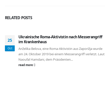
RELATED
POSTS
Ukrainische Roma-Aktivistin nach Messerangriff
25
im Krankenhaus
Oct
Anželika Belova, eine Roma-Aktivistin aus Zaporižja wurde
am 24. Oktober 2019 bei einem Messerangriff verletzt. Laut
Naoufal Hamdani, dem Präsidenten...
read more