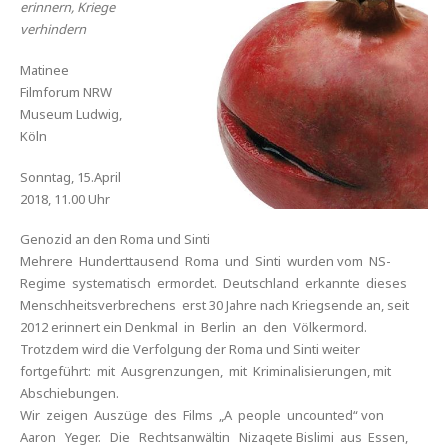
erinnern, Kriege
verhindern
Matinee
Filmforum NRW
Museum Ludwig,
Köln
Sonntag, 15.April
2018, 11.00 Uhr
Genozid an den Roma und Sinti
Mehrere Hunderttausend Roma und Sinti wurden vom NS-
Regime systematisch ermordet. Deutschland erkannte dieses
Menschheitsverbrechens erst 30 Jahre nach Kriegsende an, seit
2012 erinnert ein Denkmal in Berlin an den Völkermord.
Trotzdem wird die Verfolgung der Roma und Sinti weiter
fortgeführt: mit Ausgrenzungen, mit Kriminalisierungen, mit
Abschiebungen.
Wir zeigen Auszüge des Films „A people uncounted“ von
Aaron Yeger. Die Rechtsanwältin Nizaqete Bislimi aus Essen,