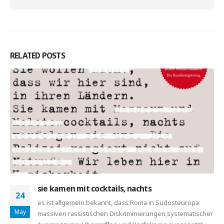
RELATED
POSTS
United against Racism – Für eine Gesellschaft
01
der Vielen! Antirassistischer Aktionstag am 5.
September 2020
Sep
United against Racism – Für eine Gesellschaft der