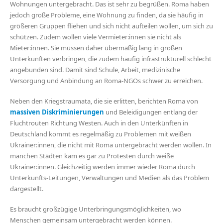
Wohnungen untergebracht. Das ist sehr zu begrüßen. Roma haben
jedoch große Probleme, eine Wohnung zu finden, da sie häufig in
größeren Gruppen fliehen und sich nicht aufteilen wollen, um sich zu
schützen. Zudem wollen viele Vermieter:innen sie nicht als
Mieter:innen. Sie müssen daher übermäßig lang in großen
Unterkünften verbringen, die zudem häufig infrastrukturell schlecht
angebunden sind. Damit sind Schule, Arbeit, medizinische
Versorgung und Anbindung an Roma-NGOs schwer zu erreichen.
Neben den Kriegstraumata, die sie erlitten, berichten Roma von
massiven Diskriminierungen
und Beleidigungen entlang der
Fluchtrouten Richtung Westen. Auch in den Unterkünften in
Deutschland kommt es regelmäßig zu Problemen mit weißen
Ukrainer:innen, die nicht mit Roma untergebracht werden wollen. In
manchen Städten kam es gar zu Protesten durch weiße
Ukrainer:innen. Gleichzeitig werden immer wieder Roma durch
Unterkunfts-Leitungen, Verwaltungen und Medien als das Problem
dargestellt.
Es braucht großzügige Unterbringungsmöglichkeiten, wo
Menschen gemeinsam untergebracht werden können.