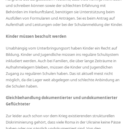
und schreiben können sowie der schlechten Erfahrung mit
Behörden im Herkunftsland, benötigen sie Unterstützung beim
Ausfüllen von Formularen und Anträgen. Sei es beim Antrag auf
Aufenthalt und Leistungen oder bei der Schulanmeldung der Kinder.
Kinder müssen beschult werden
Unabhängig vom Unterbringungsort haben Kinder ein Recht auf
Bildung. Kinder und Jugendliche müssen ins reguläre Schulsystem
inkludiert werden. Auch bei Familien, die über lange Zeiträume in
Aufnahmelagern bleiben, müssen die Kinder und Jugendlichen
Zugang zu regulären Schulen haben. Das ist aktuell meist nicht
möglich, da die Lager weit abgelegen und schlechte Anbindung an
die Schulen haben.
Gleichbehandlung dokumentierter und undokumentierter
Geflüchteter
Zur leider auch schon vor dem Krieg existierenden strukturellen
Diskriminierung gehört, dass viele Roma in der Ukraine keine Pässe
haben oder gar gänzlich undokumentiert sind. Von den