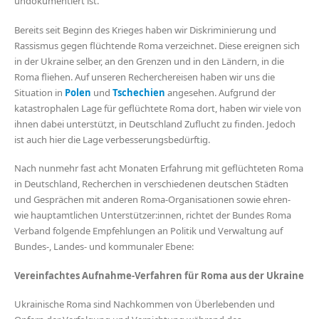
undokumentiert ist.
Bereits seit Beginn des Krieges haben wir Diskriminierung und
Rassismus gegen flüchtende Roma verzeichnet. Diese ereignen sich
in der Ukraine selber, an den Grenzen und in den Ländern, in die
Roma fliehen. Auf unseren Recherchereisen haben wir uns die
Situation in
Polen
und
Tschechien
angesehen. Aufgrund der
katastrophalen Lage für geflüchtete Roma dort, haben wir viele von
ihnen dabei unterstützt, in Deutschland Zuflucht zu finden. Jedoch
ist auch hier die Lage verbesserungsbedürftig.
Nach nunmehr fast acht Monaten Erfahrung mit geflüchteten Roma
in Deutschland, Recherchen in verschiedenen deutschen Städten
und Gesprächen mit anderen Roma-Organisationen sowie ehren-
wie hauptamtlichen Unterstützer:innen, richtet der Bundes Roma
Verband folgende Empfehlungen an Politik und Verwaltung auf
Bundes-, Landes- und kommunaler Ebene:
Vereinfachtes Aufnahme-Verfahren für Roma aus der Ukraine
Ukrainische Roma sind Nachkommen von Überlebenden und