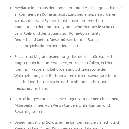
Mediator:innen aus der Roma-Community, die engmaschig die
ankommenden Roma unterstützen, begleiten, sie aufklären,
wie das deutsche System funktioniert und zwischen
Angehörigen der Community und Behörden sowie Schulen
vermitteln und den Zugang zur Roma-Community in
Deutschland bieten. Diese müssen bei den Roma-
Selbstorganisationen angesiedelt sein.
Sozial- und Migrationsberatung, die bei allen bürokratischen
Angelegenheiten unterstützen, Anträge ausfüllen, bei der
Kommunikation mit Behörden und Schulen sowie der
Wahrnehmung von Rechten unterstützen, sowie auch bei der
Einschulung, bei der Suche nach Wohnung, Arbeit und
medizinischer Hilfe.
Fortbildungen zur Sensibilisierungen von Dolmetscher:innen,
Mitarbeiter:innen von Verwaltungen, Unterkünften und
Beratungsstellen.
Begegnungs- und Schutzräume für Romnja, die vielfach durch
Krieg und langjährige Diskriminierungserfahrungen