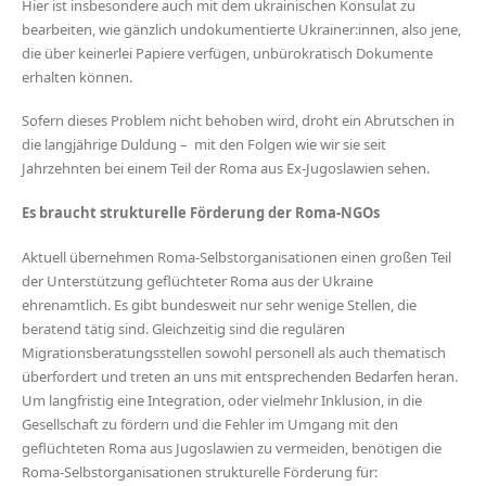
Hier ist insbesondere auch mit dem ukrainischen Konsulat zu
bearbeiten, wie gänzlich undokumentierte Ukrainer:innen, also jene,
die über keinerlei Papiere verfügen, unbürokratisch Dokumente
erhalten können.
Sofern dieses Problem nicht behoben wird, droht ein Abrutschen in
die langjährige Duldung – mit den Folgen wie wir sie seit
Jahrzehnten bei einem Teil der Roma aus Ex-Jugoslawien sehen.
Es braucht strukturelle Förderung der Roma-NGOs
Aktuell übernehmen Roma-Selbstorganisationen einen großen Teil
der Unterstützung geflüchteter Roma aus der Ukraine
ehrenamtlich. Es gibt bundesweit nur sehr wenige Stellen, die
beratend tätig sind. Gleichzeitig sind die regulären
Migrationsberatungsstellen sowohl personell als auch thematisch
überfordert und treten an uns mit entsprechenden Bedarfen heran.
Um langfristig eine Integration, oder vielmehr Inklusion, in die
Gesellschaft zu fördern und die Fehler im Umgang mit den
geflüchteten Roma aus Jugoslawien zu vermeiden, benötigen die
Roma-Selbstorganisationen strukturelle Förderung für: