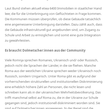
Laut Bund stehen aktuell etwa 6400 Immobilien in staatlicher Hand
leer, die für die Unterbringung von Geflüchteten in Frage kommen.
Die Kommunen müssen überprüfen, ob diese Gebäude tatsächlich
eine angemessene Unterbringung darstellen. Dazu zählt auch, dass
die Gebäude infrastrukturell gut angebunden sind, um Zugang zu
Schule und Arbeit zu ermöglichen und somit eine gute Integration
zu gewährleisten.
Es braucht Dolmetscher:innen aus der Community
Viele Romnja sprechen Romanes, Ukrainisch und/ oder Russisch,
jedoch nicht die Sprachen der Länder, in die sie fliehen. Manche
Roma aus der westlichen Ukraine sprechen weder Ukrainisch noch
Russisch, sondern Ungarisch. Unter Roma gibt es aufgrund der
vorherrschenden strukturellen und institutionellen Diskriminierung
eine erheblich höhere Zahl an Personen, die nicht lesen und
schreiben kann als in der ukrainischen Mehrheitsbevölkerung. Das
trifft manchmal selbst auf Roma zu, die in der Ukraine zur Schule
gegangen sind, jedoch institutionell diskriminiert worden sind. Sie
sind auf Dolmetscher:innen angewiesen. In der Regel sind die