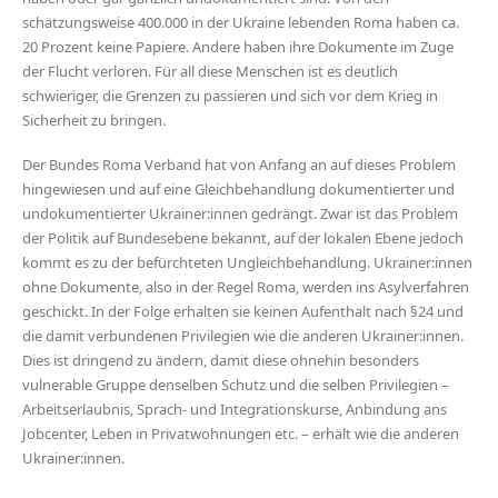
schätzungsweise 400.000 in der Ukraine lebenden Roma haben ca.
20 Prozent keine Papiere. Andere haben ihre Dokumente im Zuge
der Flucht verloren. Für all diese Menschen ist es deutlich
schwieriger, die Grenzen zu passieren und sich vor dem Krieg in
Sicherheit zu bringen.
Der Bundes Roma Verband hat von Anfang an auf dieses Problem
hingewiesen und auf eine Gleichbehandlung dokumentierter und
undokumentierter Ukrainer:innen gedrängt. Zwar ist das Problem
der Politik auf Bundesebene bekannt, auf der lokalen Ebene jedoch
kommt es zu der befürchteten Ungleichbehandlung. Ukrainer:innen
ohne Dokumente, also in der Regel Roma, werden ins Asylverfahren
geschickt. In der Folge erhalten sie keinen Aufenthalt nach §24 und
die damit verbundenen Privilegien wie die anderen Ukrainer:innen.
Dies ist dringend zu ändern, damit diese ohnehin besonders
vulnerable Gruppe denselben Schutz und die selben Privilegien –
Arbeitserlaubnis, Sprach- und Integrationskurse, Anbindung ans
Jobcenter, Leben in Privatwohnungen etc. – erhält wie die anderen
Ukrainer:innen.