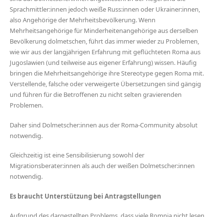
Sprachmittler:innen jedoch weiße Russ:innen oder Ukrainer:innen,
also Angehörige der Mehrheitsbevölkerung. Wenn
Mehrheitsangehörige für Minderheitenangehörige aus derselben
Bevölkerung dolmetschen, führt das immer wieder zu Problemen,
wie wir aus der langjährigen Erfahrung mit geflüchteten Roma aus
Jugoslawien (und teilweise aus eigener Erfahrung) wissen. Häufig
bringen die Mehrheitsangehörige ihre Stereotype gegen Roma mit.
Verstellende, falsche oder verweigerte Übersetzungen sind gängig
und führen für die Betroffenen zu nicht selten gravierenden
Problemen.
Daher sind Dolmetscher:innen aus der Roma-Community absolut
notwendig.
Gleichzeitig ist eine Sensibilisierung sowohl der
Migrationsberater:innen als auch der weißen Dolmetscher:innen
notwendig.
Es braucht Unterstützung bei Antragstellungen
Aufgrund des dargestellten Problems, dass viele Romnja nicht lesen