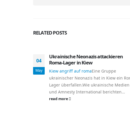
RELATED
POSTS
Ukrainische Neonazis attackieren
04
Roma-Lager in Kiew
May
Kiew angriff auf roma
Eine Gruppe
ukrainischer Neonazis hat in Kiew ein R
Lager überfallen.Wie ukrainische Medien
und Amnesty International berichten...
read more