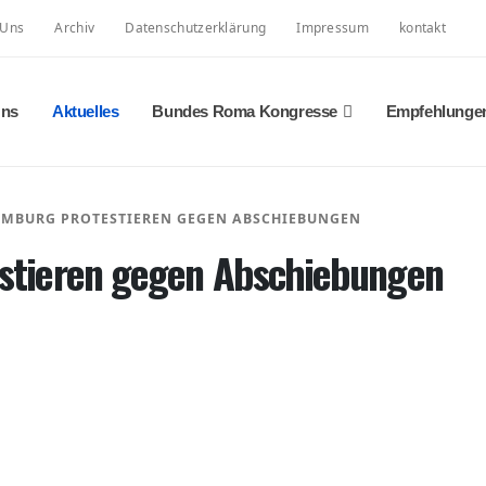
 Uns
Archiv
Datenschutzerklärung
Impressum
kontakt
Uns
Aktuelles
Bundes Roma Kongresse
Empfehlunge
AMBURG PROTESTIEREN GEGEN ABSCHIEBUNGEN
stieren gegen Abschiebungen