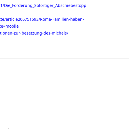
1/Die_Forderung_Sofortiger_Abschiebestopp.
te/article205751593/Roma-Familien-haben-
ice=mobile
mationen-zur-besetzung-des-michels/