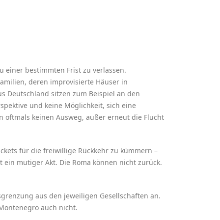
 einer bestimmten Frist zu verlassen.
amilien, deren improvisierte Häuser in
aus Deutschland sitzen zum Beispiel an den
spektive und keine Möglichkeit, sich eine
en oftmals keinen Ausweg, außer erneut die Flucht
kets für die freiwillige Rückkehr zu kümmern –
st ein mutiger Akt. Die Roma können nicht zurück.
usgrenzung aus den jeweiligen Gesellschaften an.
 Montenegro auch nicht.