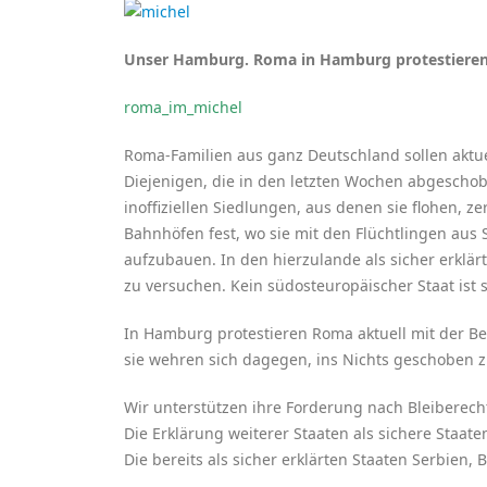
Unser Hamburg. Roma in Hamburg protestiere
roma_im_michel
Roma-Familien aus ganz Deutschland sollen aktue
Diejenigen, die in den letzten Wochen abgeschob
inoffiziellen Siedlungen, aus denen sie flohen, 
Bahnhöfen fest, wo sie mit den Flüchtlingen aus 
aufzubauen. In den hierzulande als sicher erklär
zu versuchen. Kein südosteuropäischer Staat ist 
In Hamburg protestieren Roma aktuell mit der Be
sie wehren sich dagegen, ins Nichts geschoben zu
Wir unterstützen ihre Forderung nach Bleiberech
Die Erklärung weiterer Staaten als sichere Staat
Die bereits als sicher erklärten Staaten Serbien