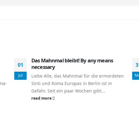
Das Mahnmal bleibt! By any means
01
3
necessary
Jul
M
Liebe Alle, das Mahnmal für die ermordeten
oma-
Sinti und Roma Europas in Berlin ist in
Gefahr. Seit ein paar Wochen gibt...
read more