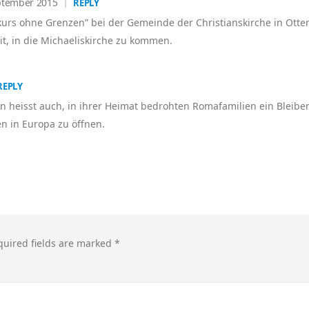
ptember 2015
REPLY
urs ohne Grenzen” bei der Gemeinde der Christianskirche in Otte
t, in die Michaeliskirche zu kommen.
REPLY
 heisst auch, in ihrer Heimat bedrohten Romafamilien ein Bleiber
n in Europa zu öffnen.
quired fields are marked
*