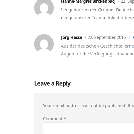
Hanne-Margret Birckenbacj
22. Se
Ich gehöre zu der Gruppe “Deutschk
einige unserer Teammitglieder berei
Jörg Hasse
22. September 2015
Aus der deutschen Geschichte lernen
Augen für die Verfolgungssituatione
Leave a Reply
Your email address will not be published.
Re
Comment
*