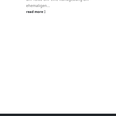
ehemaligen...
read more