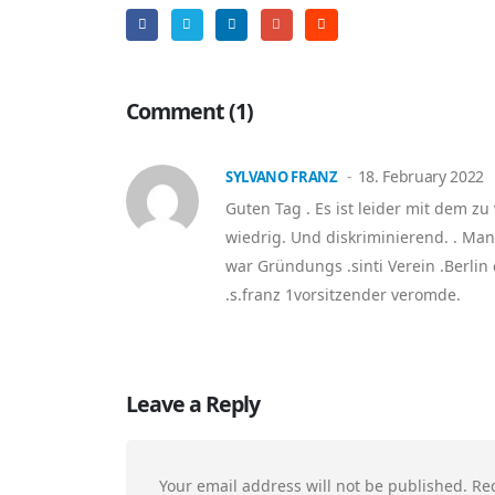
Comment (1)
18. February 2022
SYLVANO FRANZ
Guten Tag . Es ist leider mit dem zu
wiedrig. Und diskriminierend. . Ma
war Gründungs .sinti Verein .Berl
.s.franz 1vorsitzender veromde.
Leave a Reply
Your email address will not be published.
Re