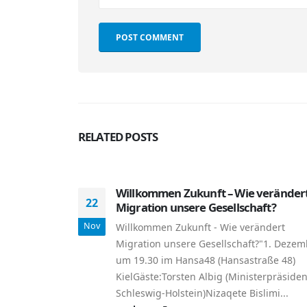
RELATED
POSTS
Willkommen Zukunft – Wie veränder
22
Migration unsere Gesellschaft?
Nov
Willkommen Zukunft - Wie verändert
Migration unsere Gesellschaft?"1. Dezem
um 19.30 im Hansa48 (Hansastraße 48)
KielGäste:Torsten Albig (Ministerpräsiden
Schleswig-Holstein)Nizaqete Bislimi...