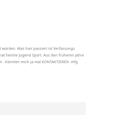
st worden. Was hier passiert ist Verfassungs
at familie Jugend Sport. Aus den früheren Jahre
en . Könnten mich ja mal KONTAKTIEREN .mfg