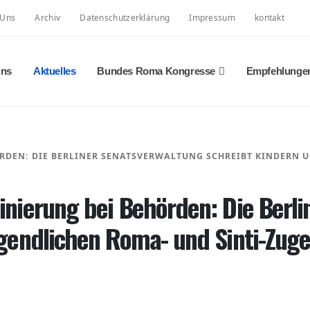
 Uns
Archiv
Datenschutzerklärung
Impressum
kontakt
Uns
Aktuelles
Bundes Roma Kongresse
Empfehlunge
RDEN: DIE BERLINER SENATSVERWALTUNG SCHREIBT KINDERN U
nierung bei Behörden: Die Berli
gendlichen Roma- und Sinti-Zuge