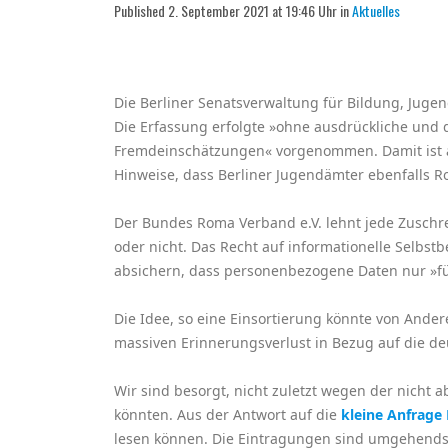
Published 2. September 2021 at 19:46 Uhr in
Aktuelles
Die Berliner Senatsverwaltung für Bildung, Jugen
Die Erfassung erfolgte »ohne ausdrückliche und 
Fremdeinschätzungen« vorgenommen. Damit ist au
Hinweise, dass Berliner Jugendämter ebenfalls R
Der Bundes Roma Verband e.V. lehnt jede Zuschr
oder nicht. Das Recht auf informationelle Selbst
absichern, dass personenbezogene Daten nur »fü
Die Idee, so eine Einsortierung könnte von And
massiven Erinnerungsverlust in Bezug auf die d
Wir sind besorgt, nicht zuletzt wegen der nicht
könnten. Aus der Antwort auf die
kleine Anfrage 
lesen können. Die Eintragungen sind umgehendst