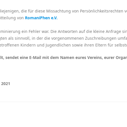
jenigen, die für diese Missachtung von Persönlichkeitsrechten v
itteilung von
RomaniPhen e.V.
riminierung ein Fehler war. Die Antworten auf die kleine Anfrage 
igten als sinnvoll, in der die vorgenommenen Zuschreibungen umfa
troffenen Kindern und Jugendlichen sowie ihren Eltern für selbstv
, sendet eine E-Mail mit dem Namen eures Vereins, eurer Organis
 2021