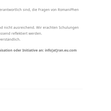
erantwortlich sind, die Fragen von RomaniPhen
sind nicht ausreichend. Wir erachten Schulungen
ssend reflektiert werden.
erständlich.
ation oder Initiative an: info[at]ran.eu.com