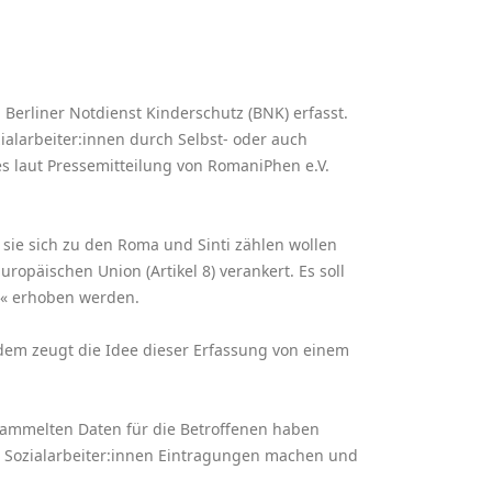
Berliner Notdienst Kinderschutz (BNK) erfasst.
alarbeiter:innen durch Selbst- oder auch
 laut Pressemitteilung von RomaniPhen e.V.
sie sich zu den Roma und Sinti zählen wollen
opäischen Union (Artikel 8) verankert. Es soll
n« erhoben werden.
dem zeugt die Idee dieser Erfassung von einem
sammelten Daten für die Betroffenen haben
en Sozialarbeiter:innen Eintragungen machen und