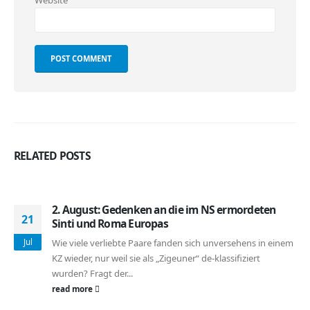
RELATED
POSTS
2. August: Gedenken an die im NS ermordeten
21
Sinti und Roma Europas
Jul
Wie viele verliebte Paare fanden sich unversehens in einem
KZ wieder, nur weil sie als „Zigeuner“ de-klassifiziert
wurden? Fragt der...
read more