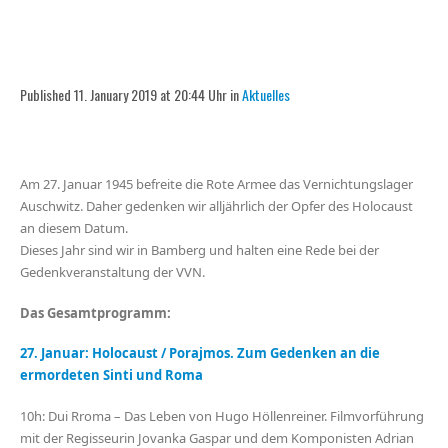
Published 11. January 2019 at 20:44 Uhr in
Aktuelles
Am 27. Januar 1945 befreite die Rote Armee das Vernichtungslager
Auschwitz. Daher gedenken wir alljährlich der Opfer des Holocaust
an diesem Datum.
Dieses Jahr sind wir in Bamberg und halten eine Rede bei der
Gedenkveranstaltung der VVN.
Das Gesamtprogramm:
27. Januar: Holocaust / Porajmos. Zum Gedenken an die
ermordeten Sinti und Roma
10h: Dui Rroma – Das Leben von Hugo Höllenreiner. Filmvorführung
mit der Regisseurin Jovanka Gaspar und dem Komponisten Adrian