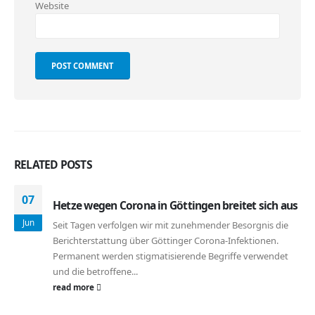
Website
RELATED
POSTS
07
Hetze wegen Corona in Göttingen breitet sich aus
Jun
Seit Tagen verfolgen wir mit zunehmender Besorgnis die
Berichterstattung über Göttinger Corona-Infektionen.
Permanent werden stigmatisierende Begriffe verwendet
und die betroffene...
read more