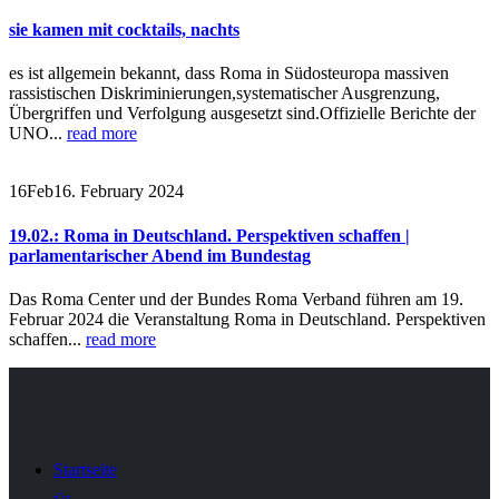
sie kamen mit cocktails, nachts
es ist allgemein bekannt, dass Roma in Südosteuropa massiven
rassistischen Diskriminierungen,systematischer Ausgrenzung,
Übergriffen und Verfolgung ausgesetzt sind.Offizielle Berichte der
UNO...
read more
16
Feb
16. February 2024
19.02.: Roma in Deutschland. Perspektiven schaffen |
parlamentarischer Abend im Bundestag
Das Roma Center und der Bundes Roma Verband führen am 19.
Februar 2024 die Veranstaltung Roma in Deutschland. Perspektiven
schaffen...
read more
Startseite