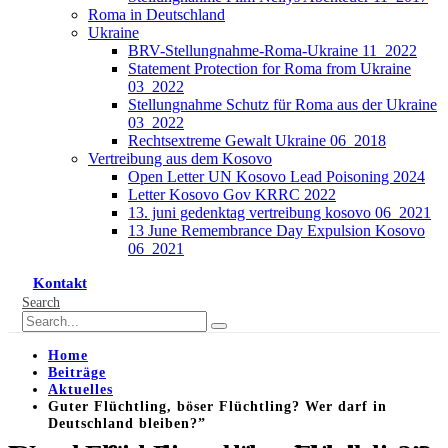
Roma in Deutschland
Ukraine
BRV-Stellungnahme-Roma-Ukraine 11_2022
Statement Protection for Roma from Ukraine
03_2022
Stellungnahme Schutz für Roma aus der Ukraine
03_2022
Rechtsextreme Gewalt Ukraine 06_2018
Vertreibung aus dem Kosovo
Open Letter UN Kosovo Lead Poisoning 2024
Letter Kosovo Gov KRRC 2022
13. juni gedenktag vertreibung kosovo 06_2021
13 June Remembrance Day Expulsion Kosovo
06_2021
Kontakt
Search
Home
Beiträge
Aktuelles
Guter Flüchtling, böser Flüchtling? Wer darf in
Deutschland bleiben?”