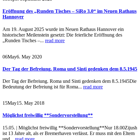
Eröffnung des „Runden Tisches – SiRo 3.0“ im Neuen Rathaus
Hannover
Am 19. August 2025 wurde im Neuen Rathaus Hannover ein
historischer Meilenstein gesetzt: Die feierliche Eröffnung des
„Runden Tisches –...
read more
06
May
6. May 2020
Der Tag der Befreiung. Roma und Sinti gedenken dem 8.5.1945
Der Tag der Befreiung. Roma und Sinti gedenken dem 8.5.1945Die
Bedeutung der Befreiung ist für Roma...
read more
15
May
15. May 2018
Möglichst freiwillig **Sondervorstellung**
15.05. | Möglichst freiwillig **Sondervorstellung**Nur 18.00Zijush
ist 13 Jahre alt, als er Bremerhaven verlässt. Er muss mit den Eltern
und...
read more