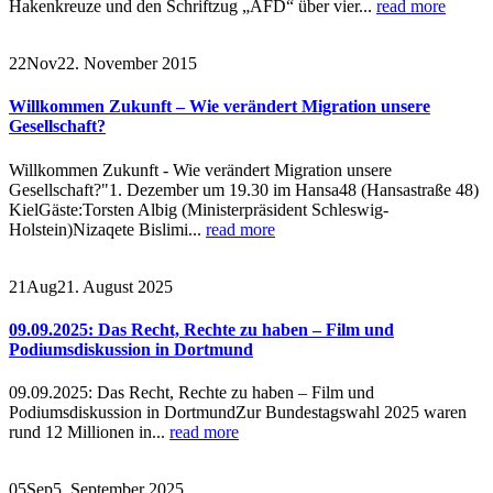
Hakenkreuze und den Schriftzug „AFD“ über vier...
read more
22
Nov
22. November 2015
Willkommen Zukunft – Wie verändert Migration unsere
Gesellschaft?
Willkommen Zukunft - Wie verändert Migration unsere
Gesellschaft?"1. Dezember um 19.30 im Hansa48 (Hansastraße 48)
KielGäste:Torsten Albig (Ministerpräsident Schleswig-
Holstein)Nizaqete Bislimi...
read more
21
Aug
21. August 2025
09.09.2025: Das Recht, Rechte zu haben – Film und
Podiumsdiskussion in Dortmund
09.09.2025: Das Recht, Rechte zu haben – Film und
Podiumsdiskussion in DortmundZur Bundestagswahl 2025 waren
rund 12 Millionen in...
read more
05
Sep
5. September 2025