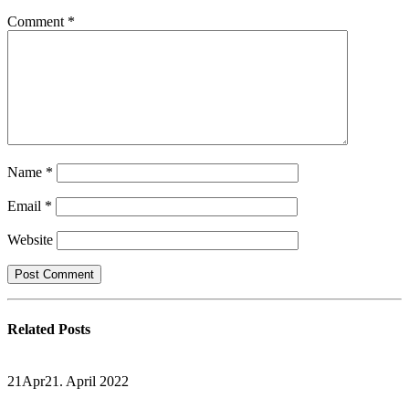
Comment
*
Name
*
Email
*
Website
Related
Posts
21
Apr
21. April 2022