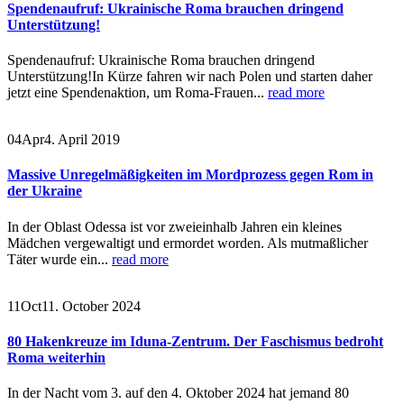
Spendenaufruf: Ukrainische Roma brauchen dringend
Unterstützung!
Spendenaufruf: Ukrainische Roma brauchen dringend
Unterstützung!In Kürze fahren wir nach Polen und starten daher
jetzt eine Spendenaktion, um Roma-Frauen...
read more
04
Apr
4. April 2019
Massive Unregelmäßigkeiten im Mordprozess gegen Rom in
der Ukraine
In der Oblast Odessa ist vor zweieinhalb Jahren ein kleines
Mädchen vergewaltigt und ermordet worden. Als mutmaßlicher
Täter wurde ein...
read more
11
Oct
11. October 2024
80 Hakenkreuze im Iduna-Zentrum. Der Faschismus bedroht
Roma weiterhin
In der Nacht vom 3. auf den 4. Oktober 2024 hat jemand 80