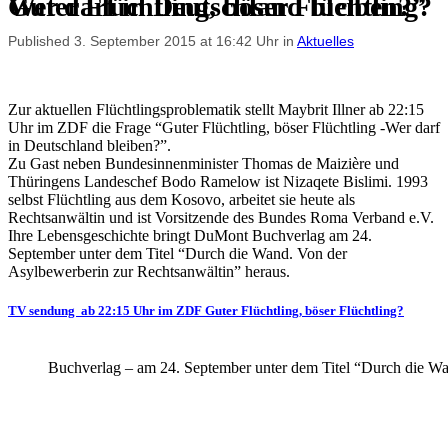
Guter Flüchtling, böser Flüchtling? Wer darf in Deutschland bleiben?”
Published 3. September 2015 at 16:42 Uhr in
Aktuelles
Zur aktuellen Flüchtlingsproblematik stellt Maybrit Illner ab 22:15
Uhr im ZDF die Frage “Guter Flüchtling, böser Flüchtling -Wer darf
in Deutschland bleiben?”.
Zu Gast neben Bundesinnenminister Thomas de Maizière und
Thüringens Landeschef Bodo Ramelow ist Nizaqete Bislimi. 1993
selbst Flüchtling aus dem Kosovo, arbeitet sie heute als
Rechtsanwältin und ist Vorsitzende des Bundes Roma Verband e.V.
Ihre Lebensgeschichte bringt DuMont Buchverlag am 24.
September unter dem Titel “Durch die Wand. Von der
Asylbewerberin zur Rechtsanwältin” heraus.
TV sendung ab 22:15 Uhr im ZDF
Guter Flüchtling, böser Flüchtling?
Buchverlag – am 24. September unter dem Titel “Durch die W