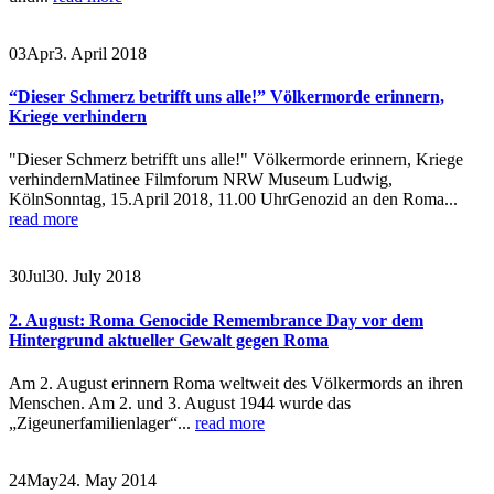
03
Apr
3. April 2018
“Dieser Schmerz betrifft uns alle!” Völkermorde erinnern,
Kriege verhindern
"Dieser Schmerz betrifft uns alle!" Völkermorde erinnern, Kriege
verhindernMatinee Filmforum NRW Museum Ludwig,
KölnSonntag, 15.April 2018, 11.00 UhrGenozid an den Roma...
read more
30
Jul
30. July 2018
2. August: Roma Genocide Remembrance Day vor dem
Hintergrund aktueller Gewalt gegen Roma
Am 2. August erinnern Roma weltweit des Völkermords an ihren
Menschen. Am 2. und 3. August 1944 wurde das
„Zigeunerfamilienlager“...
read more
24
May
24. May 2014