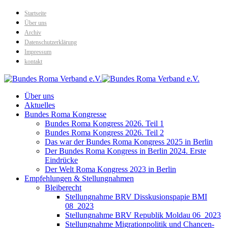
Startseite
Über uns
Archiv
Datenschutzerklärung
Impressum
kontakt
Über uns
Aktuelles
Bundes Roma Kongresse
Bundes Roma Kongress 2026. Teil 1
Bundes Roma Kongress 2026. Teil 2
Das war der Bundes Roma Kongress 2025 in Berlin
Der Bundes Roma Kongress in Berlin 2024. Erste
Eindrücke
Der Welt Roma Kongress 2023 in Berlin
Empfehlungen & Stellungnahmen
Bleiberecht
Stellungnahme BRV Disskusionspapie BMI
08_2023
Stellungnahme BRV Republik Moldau 06_2023
Stellungnahme Migrationpolitik und Chancen-