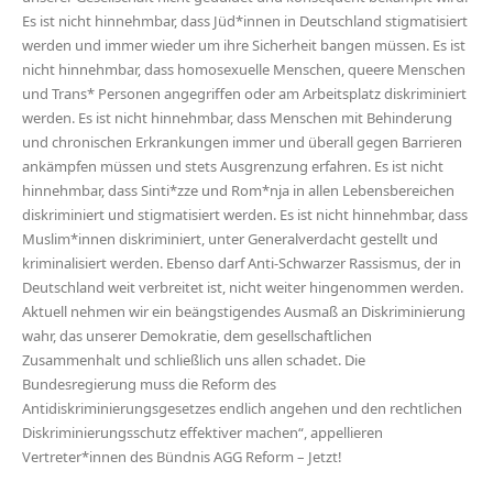
Es ist nicht hinnehmbar, dass Jüd*innen in Deutschland stigmatisiert
werden und immer wieder um ihre Sicherheit bangen müssen. Es ist
nicht hinnehmbar, dass homosexuelle Menschen, queere Menschen
und Trans* Personen angegriffen oder am Arbeitsplatz diskriminiert
werden. Es ist nicht hinnehmbar, dass Menschen mit Behinderung
und chronischen Erkrankungen immer und überall gegen Barrieren
ankämpfen müssen und stets Ausgrenzung erfahren. Es ist nicht
hinnehmbar, dass Sinti*zze und Rom*nja in allen Lebensbereichen
diskriminiert und stigmatisiert werden. Es ist nicht hinnehmbar, dass
Muslim*innen diskriminiert, unter Generalverdacht gestellt und
kriminalisiert werden. Ebenso darf Anti-Schwarzer Rassismus, der in
Deutschland weit verbreitet ist, nicht weiter hingenommen werden.
Aktuell nehmen wir ein beängstigendes Ausmaß an Diskriminierung
wahr, das unserer Demokratie, dem gesellschaftlichen
Zusammenhalt und schließlich uns allen schadet. Die
Bundesregierung muss die Reform des
Antidiskriminierungsgesetzes endlich angehen und den rechtlichen
Diskriminierungsschutz effektiver machen“, appellieren
Vertreter*innen des Bündnis AGG Reform – Jetzt!