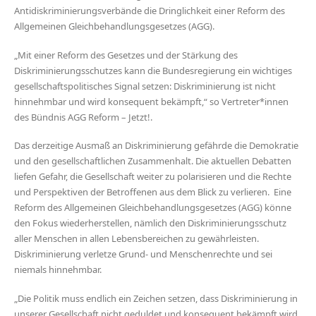
Antidiskriminierungsverbände die Dringlichkeit einer Reform des
Allgemeinen Gleichbehandlungsgesetzes (AGG).
„Mit einer Reform des Gesetzes und der Stärkung des
Diskriminierungsschutzes kann die Bundesregierung ein wichtiges
gesellschaftspolitisches Signal setzen: Diskriminierung ist nicht
hinnehmbar und wird konsequent bekämpft,“ so Vertreter*innen
des Bündnis AGG Reform – Jetzt!.
Das derzeitige Ausmaß an Diskriminierung gefährde die Demokratie
und den gesellschaftlichen Zusammenhalt. Die aktuellen Debatten
liefen Gefahr, die Gesellschaft weiter zu polarisieren und die Rechte
und Perspektiven der Betroffenen aus dem Blick zu verlieren. Eine
Reform des Allgemeinen Gleichbehandlungsgesetzes (AGG) könne
den Fokus wiederherstellen, nämlich den Diskriminierungsschutz
aller Menschen in allen Lebensbereichen zu gewährleisten.
Diskriminierung verletze Grund- und Menschenrechte und sei
niemals hinnehmbar.
„Die Politik muss endlich ein Zeichen setzen, dass Diskriminierung in
unserer Gesellschaft nicht geduldet und konsequent bekämpft wird.