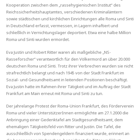
Kooperation zwischen dem „rassehygienischen Institut“ des
Reichssicherheitshauptamtes, verschiedenen Kriminalämtern
sowie städtischen und kirchlichen Einrichtungen alle Roma und Sinti
in Deutschland erfasst, vermessen, in Lagern inhaftiert und
schließlich in Vernichtungslager deportiert. Etwa eine halbe Million
Roma und Sinti wurden ermordet.
Eva Justin und Robert Ritter waren als maßgebliche „NS-
Rasseforscher“ verantwortlich für den Völkermord an über 20.000
deutschen Roma und Sinti. Trotz ihrer Verbrechen wurden sie nicht
strafrechtlich belangt und nach 1945 von der Stadt Frankfurt im
Sozial- und Gesundheitsamt in leitenden Positionen beschäftigt.
Eva Justin hatte im Rahmen ihrer Tätigkeit und im Auftrag der Stadt
Frankfurt am Main erneut mit Roma und Sinti zu tun.
Der jahrelange Protest der Roma-Union Frankfurt, des Förderverein
Roma und vieler UnterstützerInnen ermöglichte am 27.1.2000 die
Anbringung einer Gedenktafel am Stadtgesundheitsamt, dem
ehemaligen Tätigkeitsfeld von Ritter und Justin. Die Tafel, die
ausschließlich von Spendengeldern finanziert wurde, erinnert an