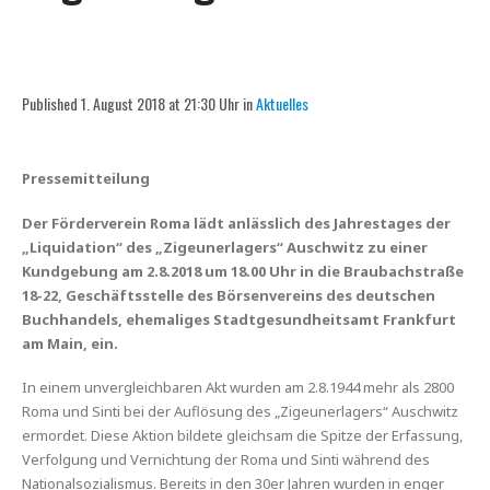
Published 1. August 2018 at 21:30 Uhr in
Aktuelles
Pressemitteilung
Der Förderverein Roma lädt anlässlich des Jahrestages der
„Liquidation“ des „Zigeunerlagers“ Auschwitz zu einer
Kundgebung am 2.8.2018 um 18.00 Uhr in die Braubachstraße
18-22, Geschäftsstelle des Börsenvereins des deutschen
Buchhandels, ehemaliges Stadtgesundheitsamt Frankfurt
am Main,
ein.
In einem unvergleichbaren Akt wurden am 2.8.1944 mehr als 2800
Roma und Sinti bei der Auflösung des „Zigeunerlagers“ Auschwitz
ermordet. Diese Aktion bildete gleichsam die Spitze der Erfassung,
Verfolgung und Vernichtung der Roma und Sinti während des
Nationalsozialismus. Bereits in den 30er Jahren wurden in enger