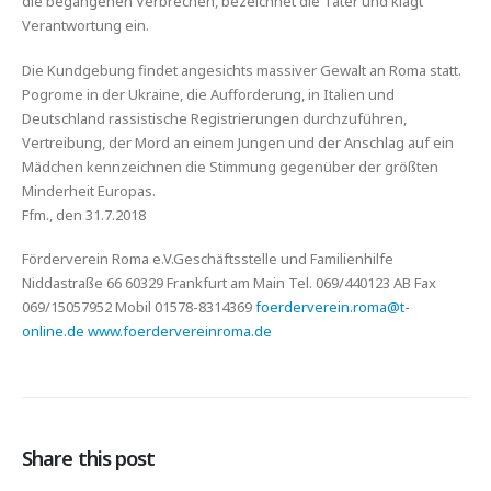
die begangenen Verbrechen, bezeichnet die Täter und klagt
Verantwortung ein.
Die Kundgebung findet angesichts massiver Gewalt an Roma statt.
Pogrome in der Ukraine, die Aufforderung, in Italien und
Deutschland rassistische Registrierungen durchzuführen,
Vertreibung, der Mord an einem Jungen und der Anschlag auf ein
Mädchen kennzeichnen die Stimmung gegenüber der größten
Minderheit Europas.
Ffm., den 31.7.2018
Förderverein Roma e.V.Geschäftsstelle und Familienhilfe
Niddastraße 66 60329 Frankfurt am Main Tel. 069/440123 AB Fax
069/15057952 Mobil 01578-8314369
foerderverein.roma@t-
online.de
www.foerdervereinroma.de
Share this post