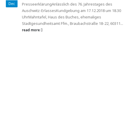
Dec
PresseerklärungAnlässlich des 76. Jahrestages des
Auschwitz-ErlassesKundgebung am 17.12.2018 um 18.30
UhrMahntafel, Haus des Buches, ehemaliges
Stadtgesundheitsamt Ffm., Braubachstraße 18-22, 60311...
read more