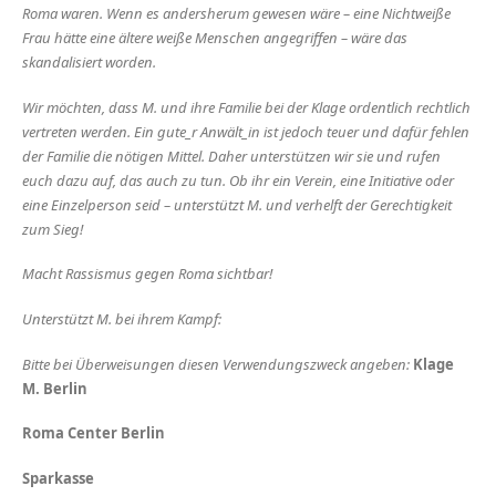
Roma waren. Wenn es andersherum gewesen wäre – eine Nichtweiße
Frau hätte eine ältere weiße Menschen angegriffen – wäre das
skandalisiert worden.
Wir möchten, dass M. und ihre Familie bei der Klage ordentlich rechtlich
vertreten werden. Ein gute_r Anwält_in ist jedoch teuer und dafür fehlen
der Familie die nötigen Mittel. Daher unterstützen wir sie und rufen
euch dazu auf, das auch zu tun. Ob ihr ein Verein, eine Initiative oder
eine Einzelperson seid – unterstützt M. und verhelft der Gerechtigkeit
zum Sieg!
Macht Rassismus gegen Roma sichtbar!
Unterstützt M. bei ihrem Kampf:
Bitte bei Überweisungen diesen Verwendungszweck angeben:
Klage
M. Berlin
Roma Center Berlin
Sparkasse