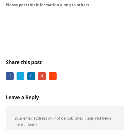
Please pass this information along to others
Share this post
Leave a Reply
Your email address will not be published.
Required fields
are marked
*