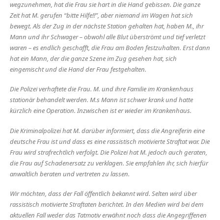
wegzunehmen, hat die Frau sie hart in die Hand gebissen. Die ganze
Zeit hat M. gerufen “bitte Hilfe!!”, aber niemand im Wagen hat sich
bewegt. Als der Zug in der nächste Station gehalten hat, haben M., ihr
Mann und ihr Schwager – obwohl alle Blut überströmt und tief verletzt
waren – es endlich geschafft, die Frau am Boden festzuhalten. Erst dann
hat ein Mann, der die ganze Szene im Zug gesehen hat, sich
eingemischt und die Hand der Frau festgehalten.
Die Polizei verhaftete die Frau. M. und ihre Familie im Krankenhaus
stationär behandelt werden. M.s Mann ist schwer krank und hatte
kürzlich eine Operation. Inzwischen ist er wieder im Krankenhaus.
Die Kriminalpolizei hat M. darüber informiert, dass die Angreiferin eine
deutsche Frau ist und dass es eine rassistisch motivierte Straftat war. Die
Frau wird strafrechtlich verfolgt. Die Polizei hat M. jedoch auch geraten,
die Frau auf Schadenersatz zu verklagen. Sie empfahlen ihr, sich hierfür
anwaltlich beraten und vertreten zu lassen.
Wir möchten, dass der Fall öffentlich bekannt wird. Selten wird über
rassistisch motivierte Straftaten berichtet. In den Medien wird bei dem
aktuellen Fall weder das Tatmotiv erwähnt noch dass die Angegriffenen