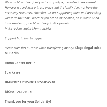
We want M. and her family to be properly represented in the lawsuit.
However, a good lawyer is expensive and the family does not have the
necessary resources. Therefore, we are supporting them and are calling
you to do the same. Whether you are an association, an initiative or an
individual – support M. and help justice prevail!
Make racism against Roma visible!
Support M. in Her Struggle!
Please state this purpose when transferring money:
Klage (legal suit)
M. Berlin
Roma Center Berlin
Sparkasse
IBAN:DE11 2605 0001 0056 0575 40
BIC
:NOLADE21GOE
Thank you for your Solidarity!