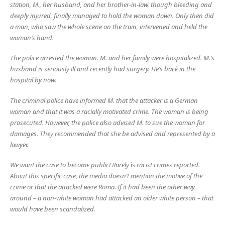
station, M., her husband, and her brother-in-law, though bleeding and
deeply injured, finally managed to hold the woman down. Only then did
a man, who saw the whole scene on the train, intervened and held the
woman’s hand.
The police arrested the woman. M. and her family were hospitalized. M.’s
husband is seriously ill and recently had surgery. He’s back in the
hospital by now.
The criminal police have informed M. that the attacker is a German
woman and that it was a racially motivated crime. The woman is being
prosecuted. However, the police also advised M. to sue the woman for
damages. They recommended that she be advised and represented by a
lawyer.
We want the case to become public! Rarely
is
racist crimes reported.
About this specific case, the media doesn’t mention the motive of the
crime or that the attacked were Roma. If it had been the other way
around – a non-white woman had attacked an older white person – that
would have been scandalized.